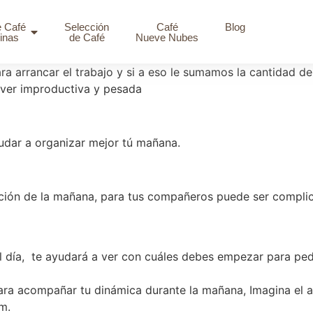
e Café
Selección
Café
Blog
inas
de Café
Nueve Nubes
a arrancar el trabajo y si a eso le sumamos la cantidad d
olver improductiva y pesada
udar a organizar mejor tú mañana.
rción de la mañana, para tus compañeros puede ser compli
l día, te ayudará a ver con cuáles debes empezar para ped
ra acompañar tu dinámica durante la mañana, Imagina el 
m.