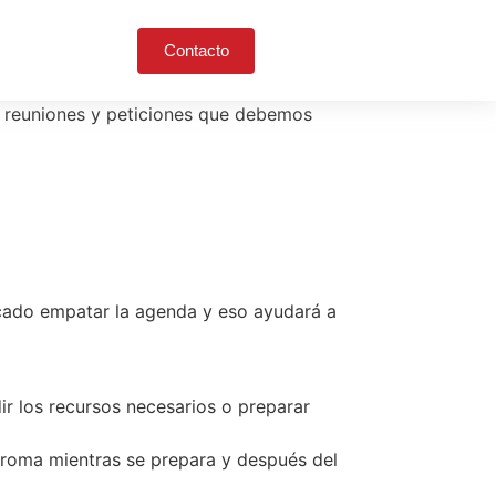
Contacto
e reuniones y peticiones que debemos
cado empatar la agenda y eso ayudará a
ir los recursos necesarios o preparar
aroma mientras se prepara y después del