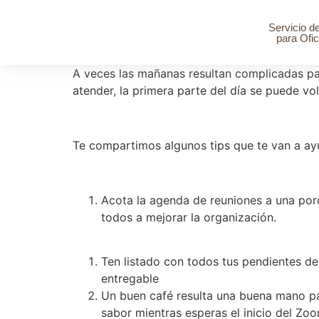
Servicio d
para Ofic
A veces las mañanas resultan complicadas par
atender, la primera parte del día se puede v
Te compartimos algunos tips que te van a ay
Acota la agenda de reuniones a una po
todos a mejorar la organización.
Ten listado con todos tus pendientes de
entregable
Un buen café resulta una buena mano pa
sabor mientras esperas el inicio del Zoo