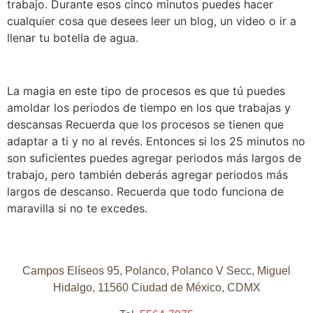
trabajo. Durante esos cinco minutos puedes hacer
cualquier cosa que desees leer un blog, un video o ir a
llenar tu botella de agua.
La magia en este tipo de procesos es que tú puedes
amoldar los periodos de tiempo en los que trabajas y
descansas Recuerda que los procesos se tienen que
adaptar a ti y no al revés. Entonces si los 25 minutos no
son suficientes puedes agregar periodos más largos de
trabajo, pero también deberás agregar periodos más
largos de descanso. Recuerda que todo funciona de
maravilla si no te excedes.
Campos Elíseos 95, Polanco, Polanco V Secc, Miguel
Hidalgo, 11560 Ciudad de México, CDMX