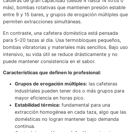
calderas de gran capacidad (desde 4 hasta 14 litros o
más), bombas rotativas que mantienen presión estable
entre 9 y 15 bares, y grupos de erogación múltiples que
permiten extracciones simultáneas.
En contraste, una cafetera doméstica está pensada
para 5–20 tazas al día. Usa termobloques pequeños,
bombas vibratorias y materiales más sencillos. Bajo uso
intensivo, su vida útil se reduce drásticamente y no
puede mantener consistencia en el sabor.
Características que definen lo profesional:
Grupos de erogación múltiples:
las cafeteras
industriales pueden tener dos o más grupos para
mayor eficiencia en horas pico.
Estabilidad térmica:
fundamental para una
extracción homogénea en cada taza, algo que las
domésticas no logran mantener bajo demanda
continua.