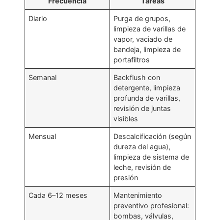
Frecuencia
Tareas
Diario
Purga de grupos,
limpieza de varillas de
vapor, vaciado de
bandeja, limpieza de
portafiltros
Semanal
Backflush con
detergente, limpieza
profunda de varillas,
revisión de juntas
visibles
Mensual
Descalcificación (según
dureza del agua),
limpieza de sistema de
leche, revisión de
presión
Cada 6–12 meses
Mantenimiento
preventivo profesional:
bombas, válvulas,