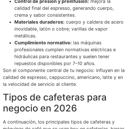
Control de presión y preinfusión:
mejora la
calidad final del espresso, generando cuerpo,
crema y sabor consistentes.
Materiales duraderos:
cuerpo y caldera de acero
inoxidable, latón o cobre; varillas de vapor
metálicas.
Cumplimiento normativo:
las máquinas
profesionales cumplen normativas eléctricas e
hidráulicas para restaurantes y suelen tener
repuestos disponibles por 7–10 años.
Son el componente central de tu negocio: influyen en la
calidad de espresso, cappuccino, americano, latte y en
la velocidad de servicio al cliente.
Tipos de cafeteras para
negocio en 2026
A continuación, los principales tipos de cafeteras y
máquinas de café que se usan hoy en cafeterías, barras,